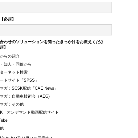
【必須】
合わせのソリューションを知ったきっかけをお教えくださ
須】
からの紹介
・知人・同僚から
ターネット検索
ートサイト「SPSS」
マガ：SCSK配信「CAE News」
マガ：自動車技術会（AEG)
マガ：その他
SK オンデマンド動画配信サイト
Tube
他